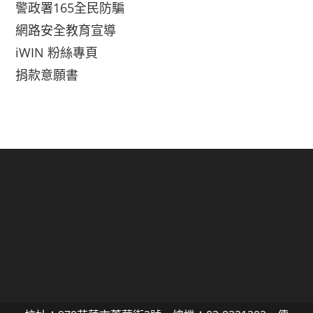
警政署165全民防騙
網路安全教育宣導
iWIN 粉絲專頁
捐款意願書