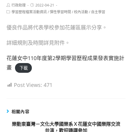
Post
Post
行政助理
2022-04-21
author:
published:
Post
學習歷程檔案活動資訊
/
彈性學習時間
/
校內活動
/
自主學習
category:
優良作品將代表學校參加花蓮區展示分享。
詳細規則及時間詳見附件。
花蓮女中110年度第2學期學習歷程成果發表實施計
畫
下載
Post Views:
471
相關內容
樂動東臺灣－文化大學國樂系Ｘ花蓮女中國樂隊交流
共演，歡迎踴躍參加