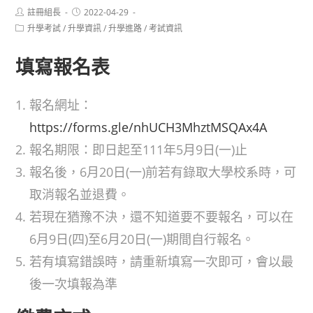
Post
Post
註冊組長
2022-04-29
author:
published:
Post
升學考試
/
升學資訊
/
升學進路
/
考試資訊
category:
填寫報名表
報名網址：
https://forms.gle/nhUCH3MhztMSQAx4A
報名期限：即日起至111年5月9日(一)止
報名後，6月20日(一)前若有錄取大學校系時，可
取消報名並退費。
若現在猶豫不決，還不知道要不要報名，可以在
6月9日(四)至6月20日(一)期間自行報名。
若有填寫錯誤時，請重新填寫一次即可，會以最
後一次填報為準