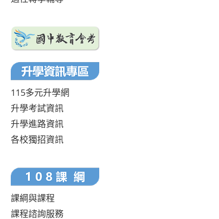
115多元升學網
升學考試資訊
升學進路資訊
各校獨招資訊
課綱與課程
課程諮詢服務