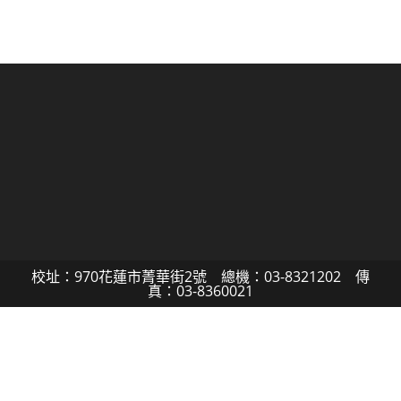
校址：970花蓮市菁華街2號 總機：03-8321202 傳
真：03-8360021