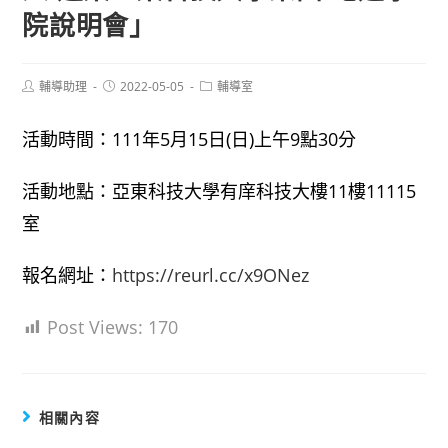
院說明會」
Post
Post
Post
輔導助理
2022-05-05
輔導室
author:
published:
category:
活動時間：111年5月15日(日)上午9點30分
活動地點：亞東科技大學有庠科技大樓11樓11115
室
報名網址：
https://reurl.cc/x9ONez
Post Views:
170
相關內容