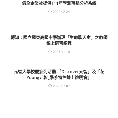
億全企業社提供111年學測落點分析系統
2022-02-24
轉知：國立羅東高級中學辦理「生命聊天室」之教師
線上研習課程
2025-11-10
元智大學校慶系列活動-「Discover元智」及「花
Young元智_學系特色線上說明會」
2023-02-07