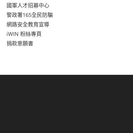
國軍人才招募中心
警政署165全民防騙
網路安全教育宣導
iWIN 粉絲專頁
捐款意願書