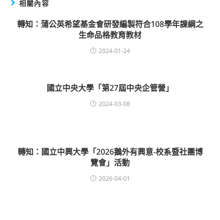
相關內容
轉知：蒲公英希望基金會研發編製符合108學年課綱之
生命品格教育教材
2024-01-24
國立中央大學「第27屆中央企管營」
2024-03-08
轉知：國立中興大學「2026鵝外有興意-校系暨社團博
覽會」活動
2026-04-01