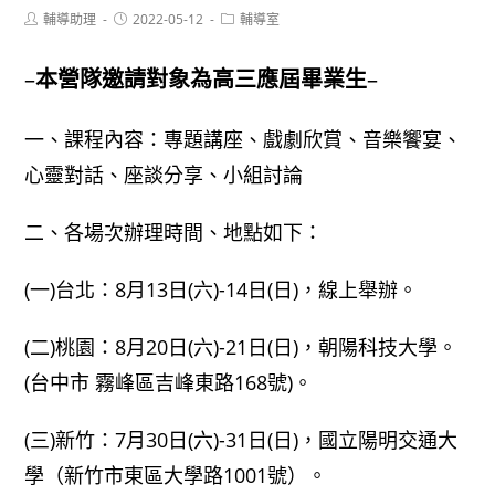
Post
Post
Post
輔導助理
2022-05-12
輔導室
author:
published:
category:
–
本營隊邀請對象為高三應屆畢業生
–
一、課程內容：專題講座、戲劇欣賞、音樂饗宴、
心靈對話、座談分享、小組討論
二、各場次辦理時間、地點如下：
(一)台北：8月13日(六)-14日(日)，線上舉辦。
(二)桃園：8月20日(六)-21日(日)，朝陽科技大學。
(台中市 霧峰區吉峰東路168號)。
(三)新竹：7月30日(六)-31日(日)，國立陽明交通大
學（新竹市東區大學路1001號）。