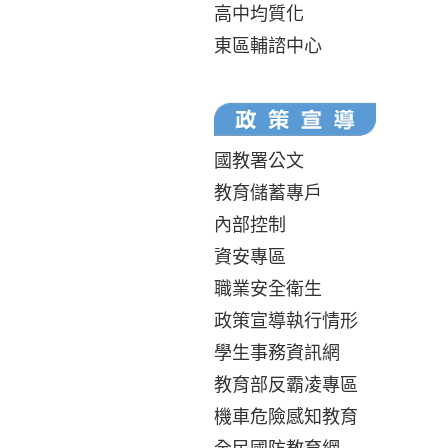
高中均質化
東區輔諮中心
國教署公文
教育儲蓄專戶
內部控制
資安專區
職業安全衛生
政策宣導執行情形
學生事務資訊網
教育部反霸凌專區
機車危險感知教育
全民國防教育網