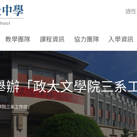
適性
教學團隊
課程資訊
協力團隊
入學資訊
舉辦「政大文學院三系
學院三系工作坊」