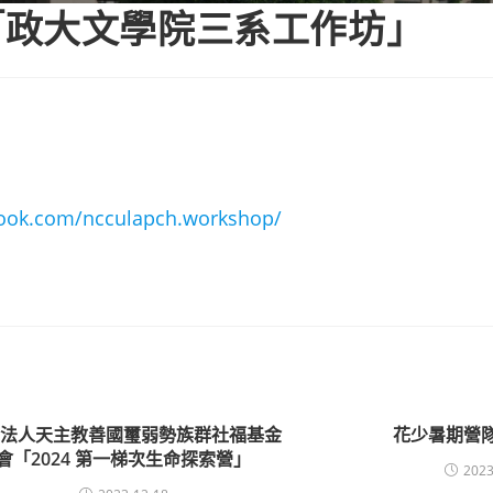
「政大文學院三系工作坊」
book.com/ncculapch.workshop/
團法人天主教善國璽弱勢族群社福基金
花少暑期營
會「2024 第一梯次生命探索營」
2023