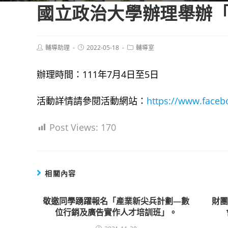
國立政治大學辦理舉辦
Post
Post
Post
輔導助理
2022-05-18
輔導室
author:
published:
category:
辦理時間：111年7月4日至5日
活動詳情請參閱活動網站：
https://www.face
Post Views:
170
相關內容
敬邀同學踴躍報名「產業新尖兵計劃—數
財
位行銷及廣告實作人才培訓班」。