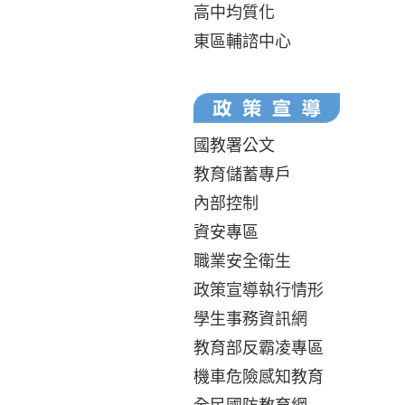
高中均質化
東區輔諮中心
國教署公文
教育儲蓄專戶
內部控制
資安專區
職業安全衛生
政策宣導執行情形
學生事務資訊網
教育部反霸凌專區
機車危險感知教育
全民國防教育網