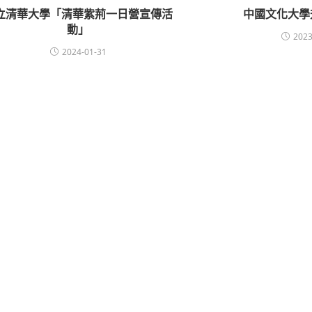
立清華大學「清華紫荊一日營宣傳活
中國文化大學
動」
2023
2024-01-31