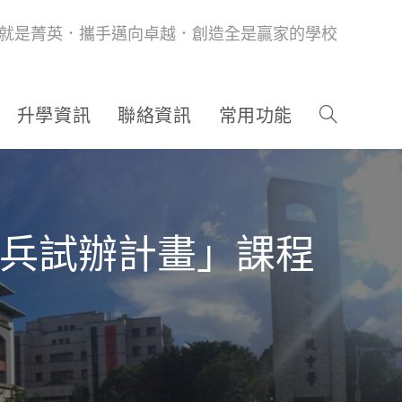
就是菁英．攜手邁向卓越．創造全是贏家的學校
升學資訊
聯絡資訊
常用功能
尖兵試辦計畫」課程