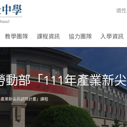
適性
教學團隊
課程資訊
協力團隊
入學資訊
勞動部「111年產業新
年產業新尖兵試辦計畫」課程