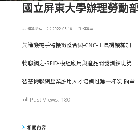
國立屏東大學辦理勞動部
Post
Post
Post
輔導助理
2022-05-18
輔導室
author:
published:
category:
先進機械手臂機電整合與-CNC-工具機機械加
物聯網之-RFID-模組應用與產品開發訓練班第一
智慧物聯網產業應用人才培訓班第一梯次-簡章
Post Views:
180
相關內容