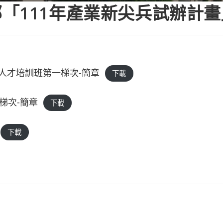
「111年產業新尖兵試辦計
工人才培訓班第一梯次-簡章
下載
梯次-簡章
下載
下載