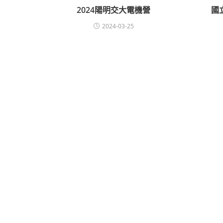
2024陽明交大電機營
國
2024-03-25