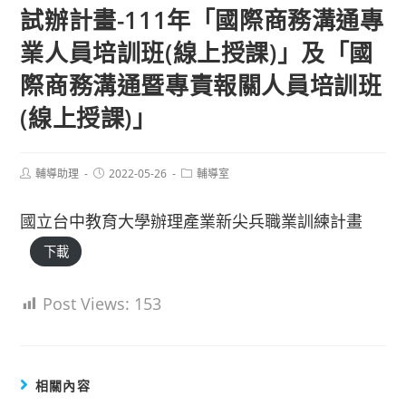
試辦計畫-111年「國際商務溝通專
業人員培訓班(線上授課)」及「國
際商務溝通暨專責報關人員培訓班
(線上授課)」
Post
Post
Post
輔導助理
2022-05-26
輔導室
author:
published:
category:
國立台中教育大學辦理產業新尖兵職業訓練計畫
下載
Post Views:
153
相關內容