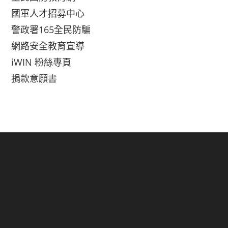
國軍人才招募中心
警政署165全民防騙
網路安全教育宣導
iWIN 粉絲專頁
捐款意願書