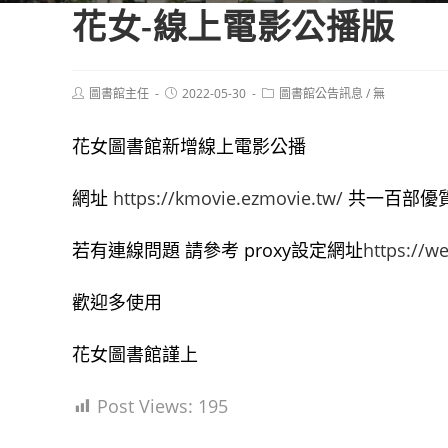
花女-線上電影公播版
Post
Post
Post
圖書館主任
2022-05-30
圖書館公告訊息
/
無
author:
published:
category:
花女圖書館新增線上電影公播
網址
https://kmovie.ezmovie.tw/
共一百部優質
若有連線問題 請參考 proxy設定網址
https://w
歡迎多使用
花女圖書館謹上
Post Views:
195