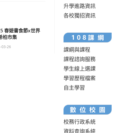
升學進路資訊
各校獨招資訊
25 春遊書食節x世界
希柏市集
-03-26
課綱與課程
課程諮詢服務
學生線上選課
學習歷程檔案
自主學習
校務行政系統
資料查詢系統