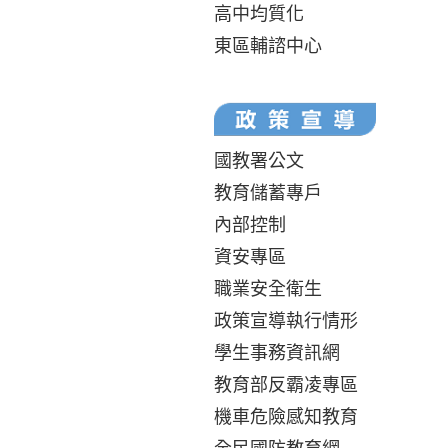
高中均質化
東區輔諮中心
國教署公文
教育儲蓄專戶
內部控制
資安專區
職業安全衛生
政策宣導執行情形
學生事務資訊網
教育部反霸凌專區
機車危險感知教育
全民國防教育網