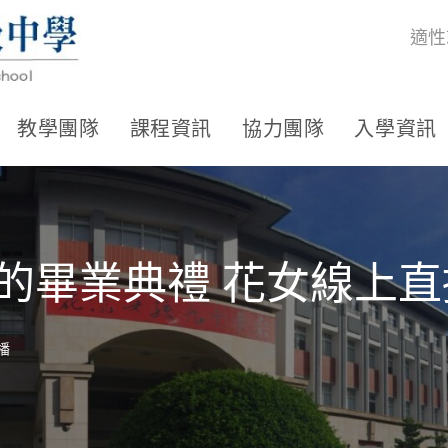
適性
教學團隊
課程資訊
協力團隊
入學資訊
疫情中的畢業典禮 花女線上
播