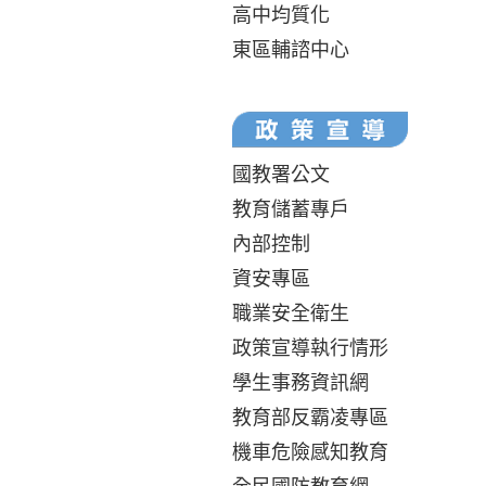
高中均質化
東區輔諮中心
國教署公文
教育儲蓄專戶
內部控制
資安專區
職業安全衛生
政策宣導執行情形
學生事務資訊網
教育部反霸凌專區
機車危險感知教育
全民國防教育網