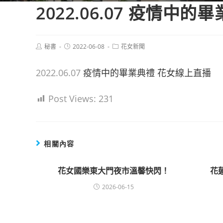
2022.06.07 疫情中
Post
Post
Post
秘書
2022-06-08
花女新聞
author:
published:
category:
2022.06.07
疫情中的畢業典禮 花女線上直播
Post Views:
231
相關內容
花女國樂東大門夜市溫馨快閃！
花
2026-06-15