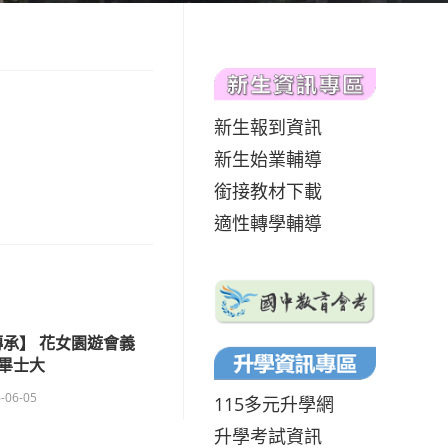
新生報到資訊
新生始業輔導
銜接教材下載
適性轉學輔導
承】 花女園遊會義
畢士大
-06-05
115多元升學網
升學考試資訊