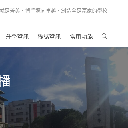
就是菁英．攜手邁向卓越．創造全是贏家的學校
升學資訊
聯絡資訊
常用功能
直播