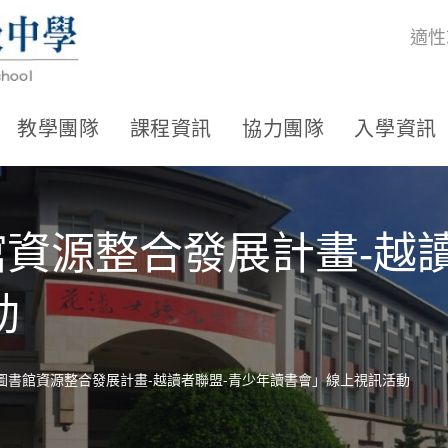
適性
教學團隊
課程資訊
協力團隊
入學資訊
館資源整合發展計畫-越
動
共圖書館資源整合發展計畫-越讀者聯盟-青少年讀書會」線上視訊活動