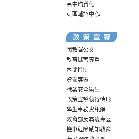
高中均質化
東區輔諮中心
國教署公文
教育儲蓄專戶
內部控制
資安專區
職業安全衛生
政策宣導執行情形
學生事務資訊網
教育部反霸凌專區
機車危險感知教育
全民國防教育網