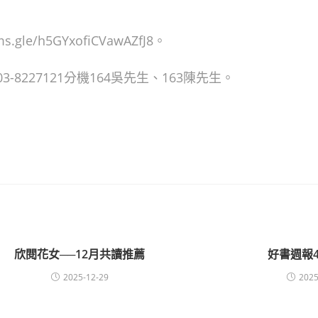
le/h5GYxofiCVawAZfJ8。
8227121分機164吳先生、163陳先生。
欣閱花女──12月共讀推薦
好書週報4/
2025-12-29
2025