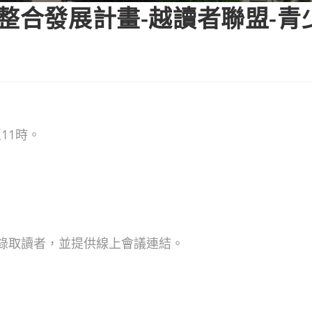
源整合發展計畫-越讀者聯盟-青
至11時。
郵錄取讀者，並提供線上會議連結。