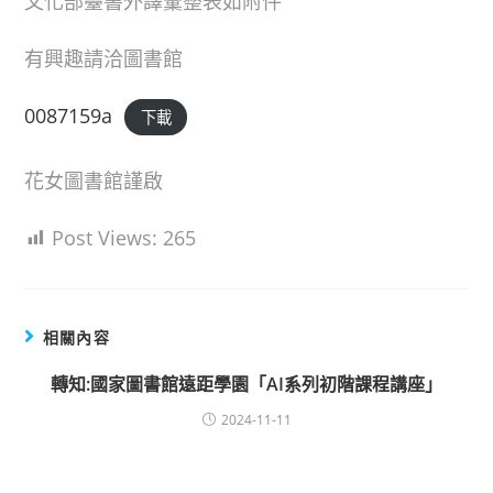
文化部臺書外譯彙整表如附件
有興趣請洽圖書館
0087159a
下載
花女圖書館謹啟
Post Views:
265
相關內容
轉知:國家圖書館遠距學園「AI系列初階課程講座」
2024-11-11