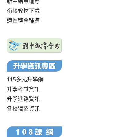
新生始業輔導
銜接教材下載
適性轉學輔導
115多元升學網
升學考試資訊
升學進路資訊
各校獨招資訊