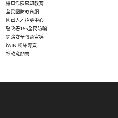
機車危險感知教育
全民國防教育網
國軍人才招募中心
警政署165全民防騙
網路安全教育宣導
iWIN 粉絲專頁
捐款意願書