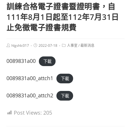
訓練合格電子證書暨證明書，自
111年8月1日起至112年7月31日
止免徵電子證書規費
Post
Post
Post
hlgshlc017
2022-07-18
人事室
/
最新消息
author:
published:
category:
0089831a00
下載
0089831a00_attch1
下載
0089831a00_attch2
下載
Post Views:
205