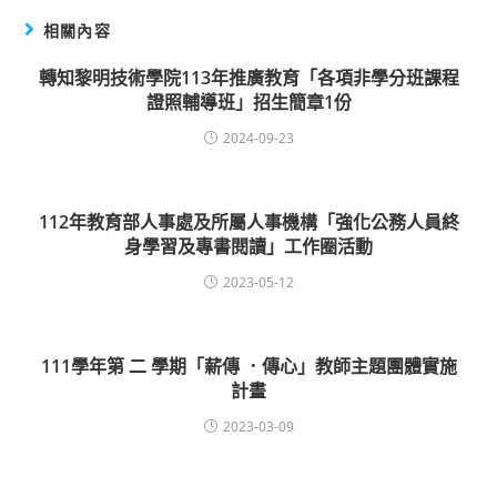
相關內容
轉知黎明技術學院113年推廣教育「各項非學分班課程
證照輔導班」招生簡章1份
2024-09-23
112年教育部人事處及所屬人事機構「強化公務人員終
身學習及專書閱讀」工作圈活動
2023-05-12
111學年第 二 學期「薪傳 ．傳心」教師主題團體實施
計畫
2023-03-09