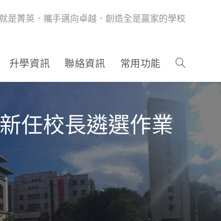
就是菁英．攜手邁向卓越．創造全是贏家的學校
升學資訊
聯絡資訊
常用功能
校新任校長遴選作業