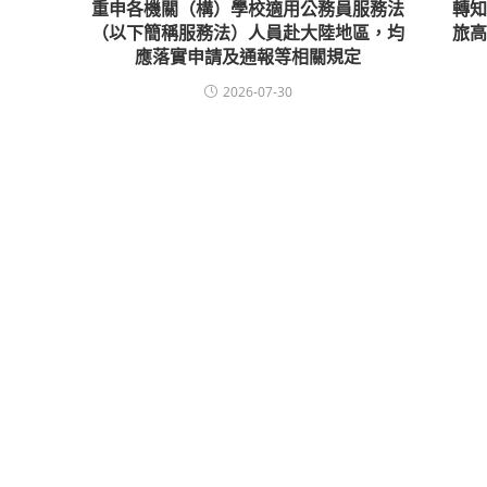
重申各機關（構）學校適用公務員服務法
轉
（以下簡稱服務法）人員赴大陸地區，均
旅
應落實申請及通報等相關規定
2026-07-30