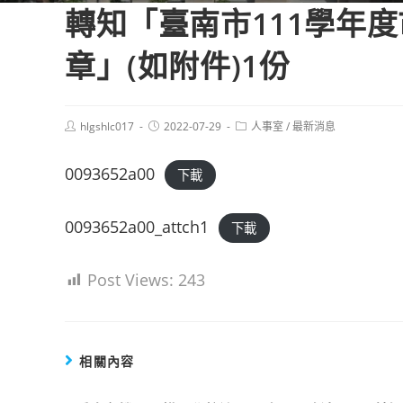
轉知「臺南市111學年
章」(如附件)1份
Post
Post
Post
hlgshlc017
2022-07-29
人事室
/
最新消息
author:
published:
category:
0093652a00
下載
0093652a00_attch1
下載
Post Views:
243
相關內容