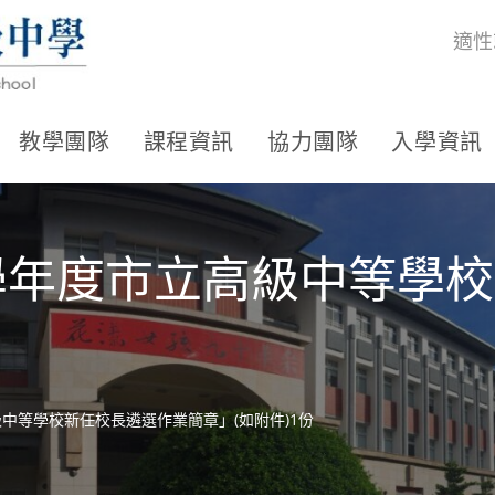
適性
教學團隊
課程資訊
協力團隊
入學資訊
1學年度市立高級中等學
級中等學校新任校長遴選作業簡章」(如附件)1份