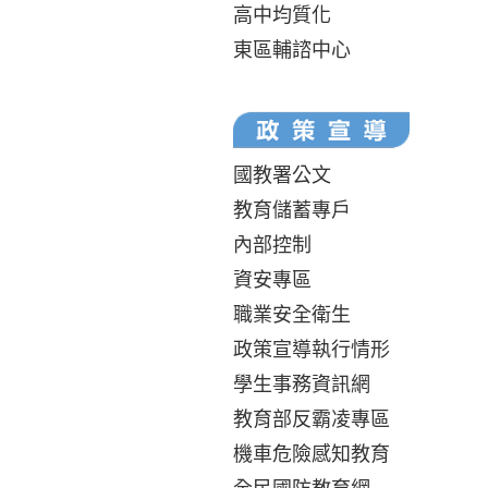
高中均質化
東區輔諮中心
國教署公文
教育儲蓄專戶
內部控制
資安專區
職業安全衛生
政策宣導執行情形
學生事務資訊網
教育部反霸凌專區
機車危險感知教育
全民國防教育網