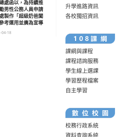
總處函以，為持續推
升學進路資訊
勵男性公務人員申請
各校獨招資訊
處製作「超級奶爸闖
參考運用並廣為宣導
-04-18
課綱與課程
課程諮詢服務
學生線上選課
學習歷程檔案
自主學習
校務行政系統
資料查詢系統