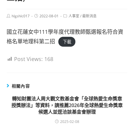
Post
Post
Post
hlgshlc017
2022-08-01
人事室
/
最新消息
author:
published:
category:
國立花蓮女中111學年度代理教師甄選報名符合資
格名單地理科第二招
下載
Post Views:
168
相關內容
轉知財團法人周大觀文教基金會「全球熱愛生命獎章
授獎辦法」等資料，請推薦2026年全球熱愛生命獎章
候選人並逕洽該基金會辦理
2025-02-08