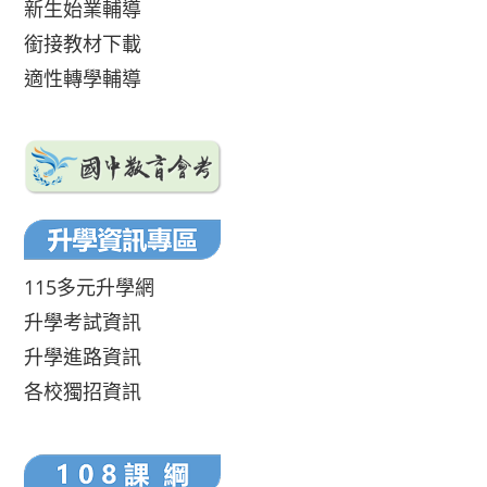
新生始業輔導
銜接教材下載
適性轉學輔導
115多元升學網
升學考試資訊
升學進路資訊
各校獨招資訊