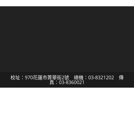
校址：970花蓮市菁華街2號 總機：03-8321202 傳
真：03-8360021