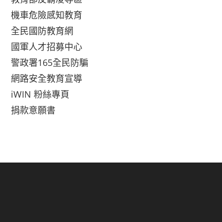
機車危險感知教育
全民國防教育網
國軍人才招募中心
警政署165全民防騙
網路安全教育宣導
iWIN 粉絲專頁
捐款意願書