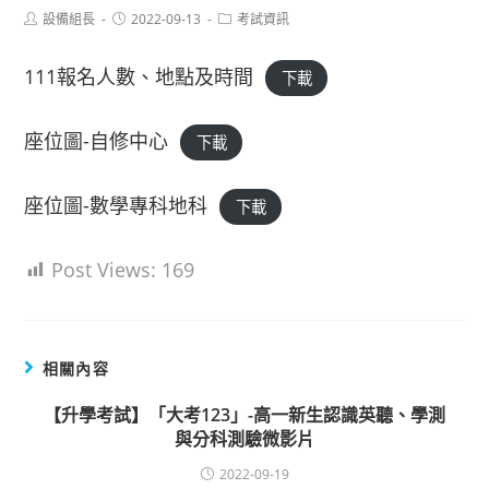
Post
Post
Post
設備組長
2022-09-13
考試資訊
author:
published:
category:
111報名人數、地點及時間
下載
座位圖-自修中心
下載
座位圖-數學專科地科
下載
Post Views:
169
相關內容
【升學考試】「大考123」-高一新生認識英聽、學測
與分科測驗微影片
2022-09-19