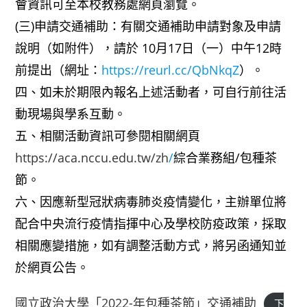
會資訊可至本校教務處網頁瀏覽。
(三)申請交通補助：有關交通補助申請對象及申請
說明（如附件），請於 10月17日（一）中午12時
前提出（網址：
https://reurl.cc/QbNkqZ
）。
四、如未於期限內報名上述活動者，可自行前往活
動現場與學系互動。
五、相關活動資訊可參閱相關網頁
https://aca.nccu.edu.tw/zh
/
綜合業務組/包種茶
節。
六、因應新型冠狀病毒肺炎疫情變化，主辦單位將
配合中央流行疫情指揮中心及學校防疫政策，採取
相關應變措施，如有調整活動方式，將另函通知並
於網頁公告。
國立政治大學「2022-年包種茶節」交通補助
下