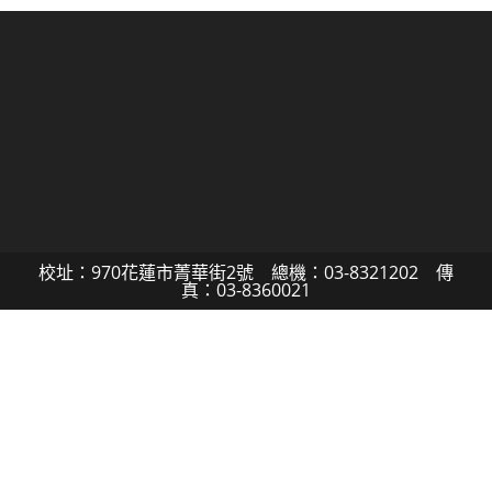
校址：970花蓮市菁華街2號 總機：03-8321202 傳
真：03-8360021