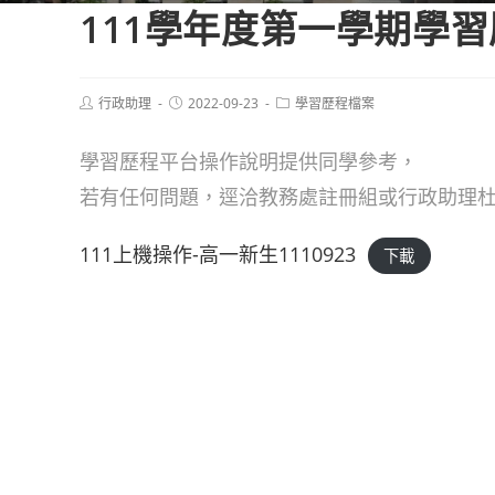
111學年度第一學期學
Post
Post
Post
行政助理
2022-09-23
學習歷程檔案
author:
published:
category:
學習歷程平台操作說明提供同學參考，
若有任何問題，逕洽教務處註冊組或行政助理
111上機操作-高一新生1110923
下載