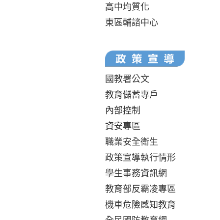
高中均質化
東區輔諮中心
國教署公文
教育儲蓄專戶
內部控制
資安專區
職業安全衛生
政策宣導執行情形
學生事務資訊網
教育部反霸凌專區
機車危險感知教育
全民國防教育網