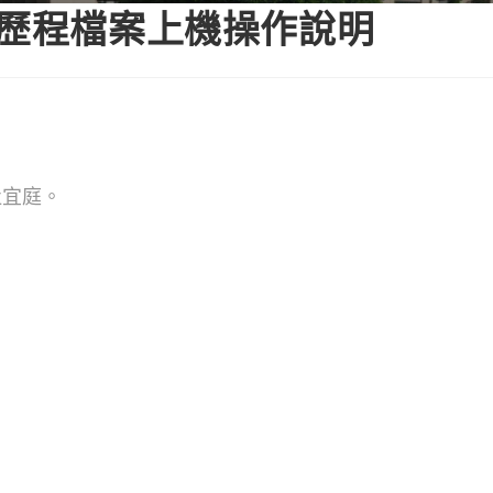
習歷程檔案上機操作說明
杜宜庭。