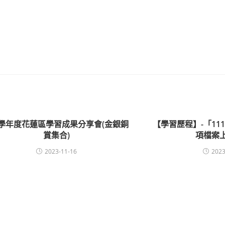
1學年度花蓮區學習成果分享會(金銀銅
【學習歷程】-「11
賞集合)
項檔案
2023-11-16
2023