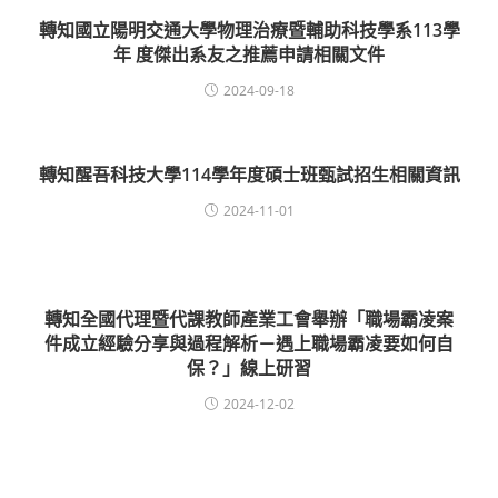
轉知國立陽明交通大學物理治療暨輔助科技學系113學
年 度傑出系友之推薦申請相關文件
2024-09-18
轉知醒吾科技大學114學年度碩士班甄試招生相關資訊
2024-11-01
轉知全國代理暨代課教師產業工會舉辦「職場霸凌案
件成立經驗分享與過程解析－遇上職場霸凌要如何自
保？」線上研習
2024-12-02