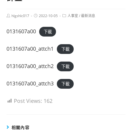
Post
Post
Post
hlgshlc017
2022-10-05
人事室
/
最新消息
author:
published:
category:
0131607a00
下載
0131607a00_attch1
下載
0131607a00_attch2
下載
0131607a00_attch3
下載
Post Views:
162
相關內容