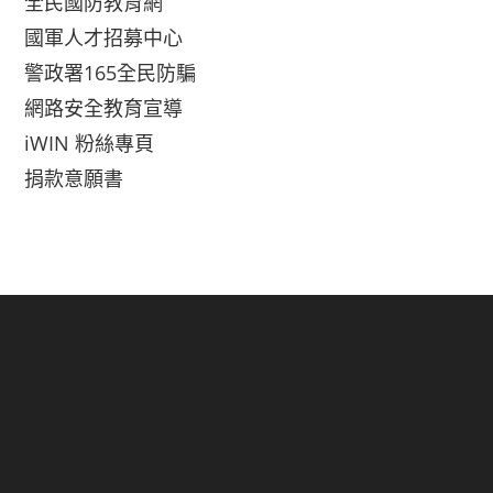
全民國防教育網
國軍人才招募中心
警政署165全民防騙
網路安全教育宣導
iWIN 粉絲專頁
捐款意願書