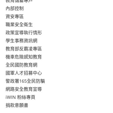
教育儲蓄專戶
內部控制
資安專區
職業安全衛生
政策宣導執行情形
學生事務資訊網
教育部反霸凌專區
機車危險感知教育
全民國防教育網
國軍人才招募中心
警政署165全民防騙
網路安全教育宣導
iWIN 粉絲專頁
捐款意願書