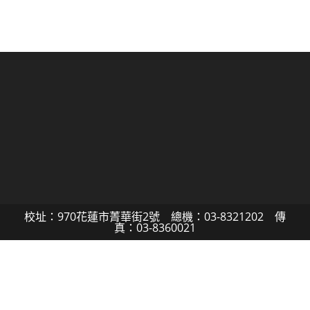
校址：970花蓮市菁華街2號 總機：03-8321202 傳
真：03-8360021