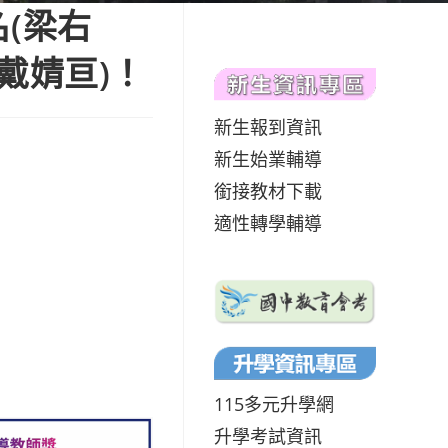
(梁右
戴婧亘)！
新生報到資訊
新生始業輔導
銜接教材下載
適性轉學輔導
115多元升學網
升學考試資訊