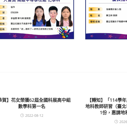
恭賀】花女榮獲62屆全國科展高中組
【轉知】「114學
數學科第一名
地科教師研習（臺北
1份，惠請地
2022-08-12
2026