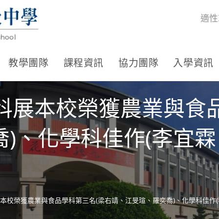
適性
教學團隊
課程資訊
協力團隊
入學資訊
科展本校榮獲農業與食
)、化學科佳作(李宜
展本校榮獲農業與食品學科第三名(梁右靖、江旻瑄、羅奕喬)、化學科佳作(