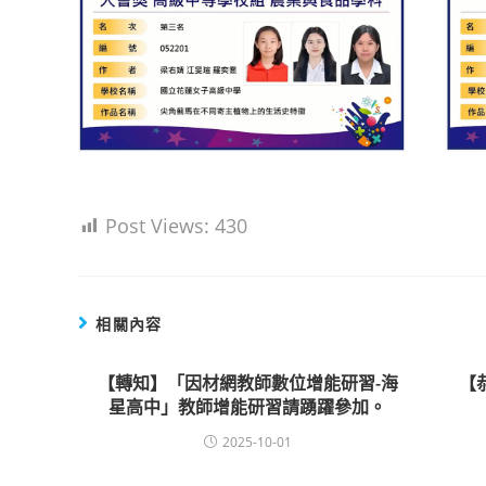
Post Views:
430
相關內容
【轉知】「因材網教師數位增能研習-海
【
星高中」教師增能研習請踴躍參加。
2025-10-01