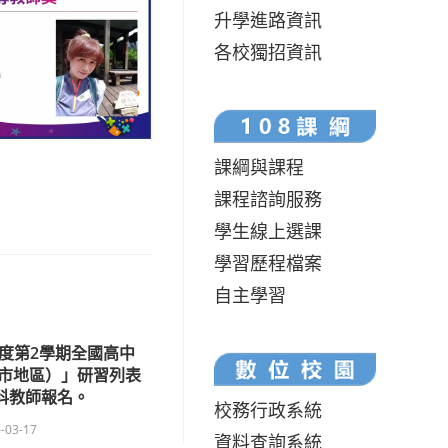
升學進路資訊
各校獨招資訊
課綱與課程
課程諮詢服務
學生線上選課
學習歷程檔案
自主學習
年度第2學期全國高中
市地區）」研習列表
科教師報名。
校務行政系統
-03-17
資料查詢系統