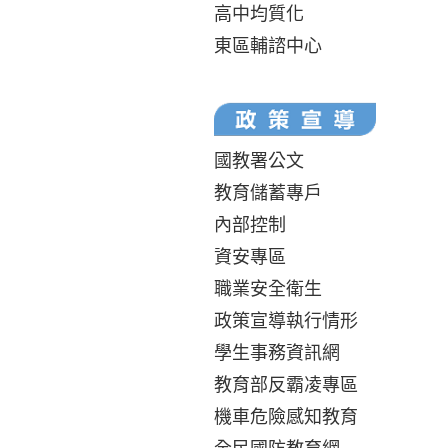
高中均質化
東區輔諮中心
國教署公文
教育儲蓄專戶
內部控制
資安專區
職業安全衛生
政策宣導執行情形
學生事務資訊網
教育部反霸凌專區
機車危險感知教育
全民國防教育網