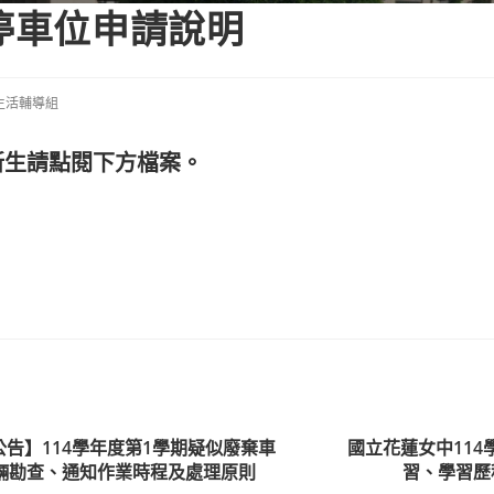
生停車位申請說明
生活輔導組
新生請點閱下方檔案。
公告】114學年度第1學期疑似廢棄車
國立花蓮女中114
輛勘查、通知作業時程及處理原則
習、學習歷