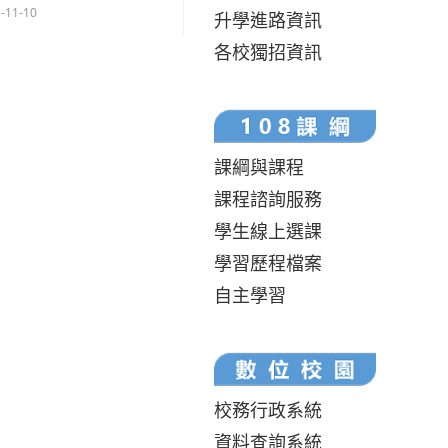
-11-10
升學進路資訊
各校獨招資訊
課綱與課程
課程諮詢服務
學生線上選課
學習歷程檔案
自主學習
校務行政系統
資料查詢系統