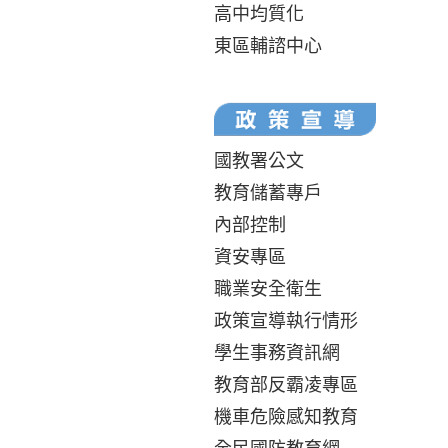
高中均質化
東區輔諮中心
國教署公文
教育儲蓄專戶
內部控制
資安專區
職業安全衛生
政策宣導執行情形
學生事務資訊網
教育部反霸凌專區
機車危險感知教育
全民國防教育網