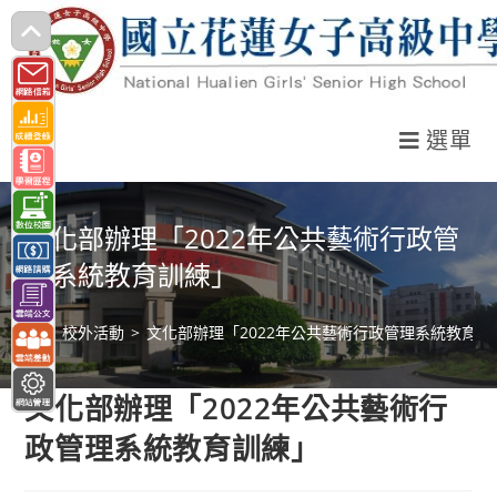
跳
轉
至
主
選單
要
內
容
文化部辦理「2022年公共藝術行政管
理系統教育訓練」
>
校外活動
>
文化部辦理「2022年公共藝術行政管理系統教育訓
文化部辦理「2022年公共藝術行
政管理系統教育訓練」