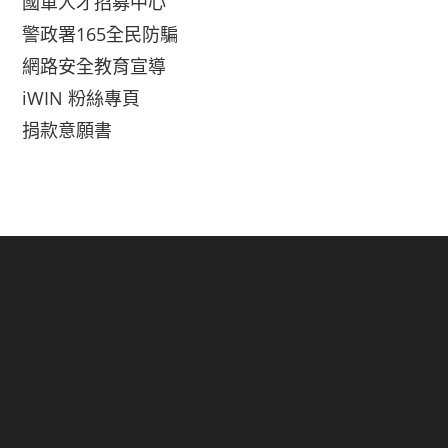
國軍人才招募中心
警政署165全民防騙
網路安全教育宣導
iWIN 粉絲專頁
捐款意願書