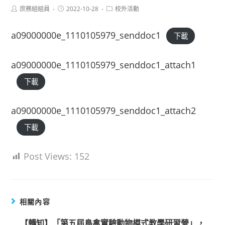
Post
Post
Post
庶務組組員
2022-10-28
校外活動
author:
published:
category:
a09000000e_1110105979_senddoc1
下載
a09000000e_1110105979_senddoc1_attach1
下載
a09000000e_1110105979_senddoc1_attach2
下載
Post Views:
152
相關內容
【轉知】「第五屆鳥禽實驗動物模式教學研習營」，