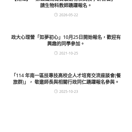
請生物科教師踴躍報名。
2026-05-22
政大心理營「如夢初心」10月25日開始報名，歡迎有
興趣的同學參加。
2021-10-25
「114 年南一區技專技高校企人才培育交流座談會(餐
旅群)」， 敬邀師長與相關行政同仁踴躍報名參與。
2025-10-23