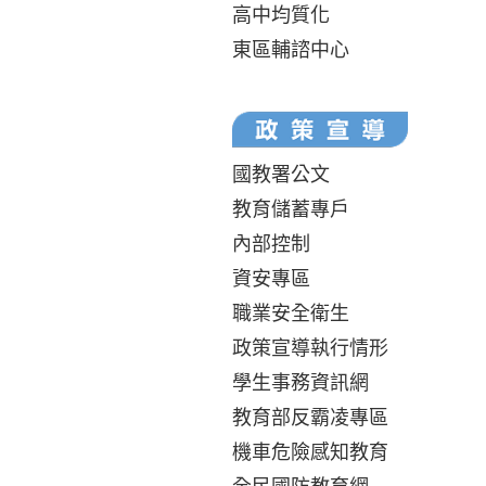
高中均質化
東區輔諮中心
國教署公文
教育儲蓄專戶
內部控制
資安專區
職業安全衛生
政策宣導執行情形
學生事務資訊網
教育部反霸凌專區
機車危險感知教育
全民國防教育網