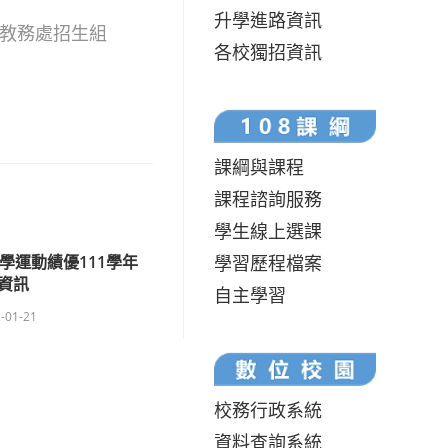
升學進路資訊
海大教務處招生組
各校獨招資訊
課綱與課程
課程諮詢服務
學生線上選課
學習歷程檔案
學運動績優111學年
資訊
自主學習
-01-21
校務行政系統
資料查詢系統