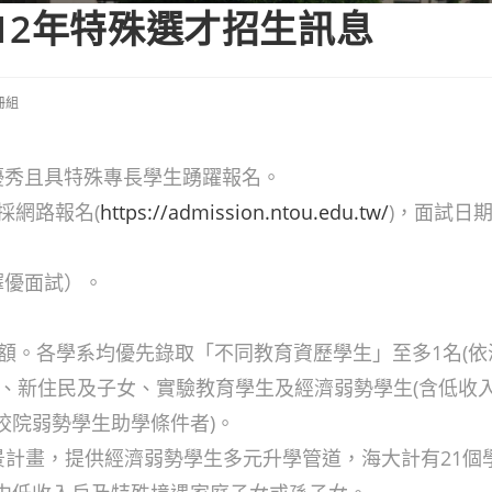
12年特殊選才招生訊息
冊組
優秀且具特殊專長學生踴躍報名。
，採網路報名(
https://admission.ntou.edu.tw/
)，面試日期
擇優面試）。
名額。各學系均優先錄取「不同教育資歷學生」至多1名(
生、新住民及子女、實驗教育學生及經濟弱勢學生(含低收
校院弱勢學生助學條件者)。
景計畫，提供經濟弱勢學生多元升學管道，海大計有21個