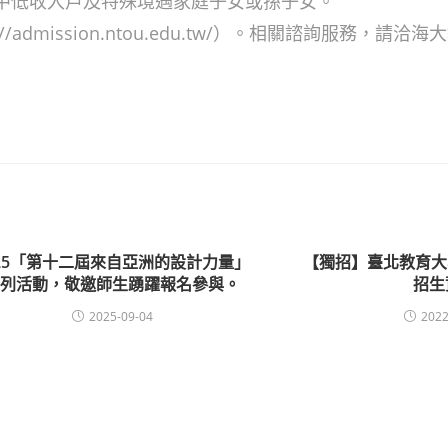
中低收入戶及特殊境遇家庭子女或孫子女。
admission.ntou.edu.tw/）。相關諮詢服務，請洽
025「第十二屆來自亞洲的設計力量」
【獨招】臺北教育大
系列活動，敬邀師生踴躍報名參與。
招生
2025-09-04
2022