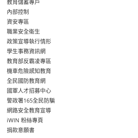
教育儲蓄專戶
內部控制
資安專區
職業安全衛生
政策宣導執行情形
學生事務資訊網
教育部反霸凌專區
機車危險感知教育
全民國防教育網
國軍人才招募中心
警政署165全民防騙
網路安全教育宣導
iWIN 粉絲專頁
捐款意願書