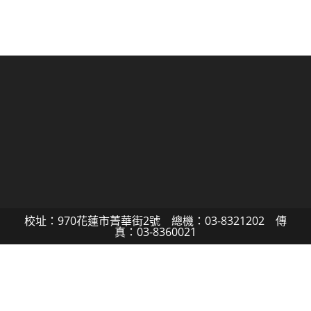
校址：970花蓮市菁華街2號 總機：03-8321202 傳
真：03-8360021