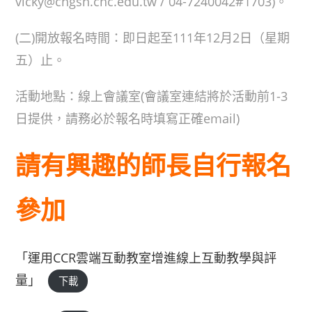
vicky@chgsh.chc.edu.tw / 04-7240042#1703)。
(二)開放報名時間：即日起至111年12月2日（星期
五）止。
活動地點：線上會議室(會議室連結將於活動前1-3
日提供，請務必於報名時填寫正確email)
請有興趣的師長自行報名
參加
「運用CCR雲端互動教室增進線上互動教學與評
量」
下載