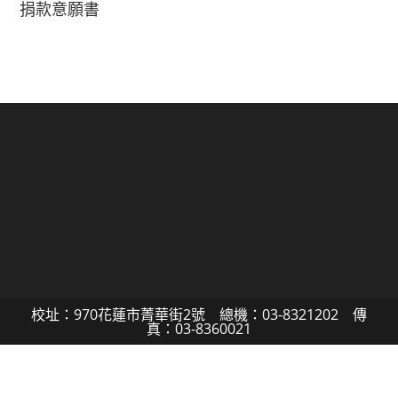
捐款意願書
校址：970花蓮市菁華街2號 總機：03-8321202 傳
真：03-8360021