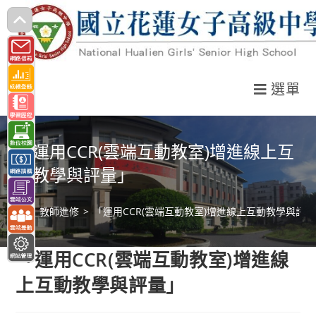
跳
轉
至
主
選單
要
內
容
「運用CCR(雲端互動教室)增進線上互
動教學與評量」
>
教師進修
>
「運用CCR(雲端互動教室)增進線上互動教學與評
「運用CCR(雲端互動教室)增進線
上互動教學與評量」