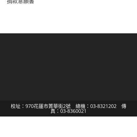
捐款意願書
校址：970花蓮市菁華街2號 總機：03-8321202 傳
真：03-8360021