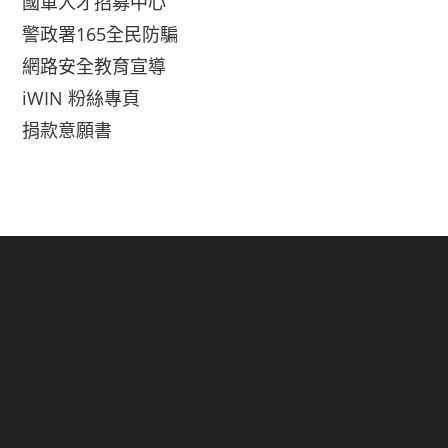
國軍人才招募中心
警政署165全民防騙
網路安全教育宣導
iWIN 粉絲專頁
捐款意願書