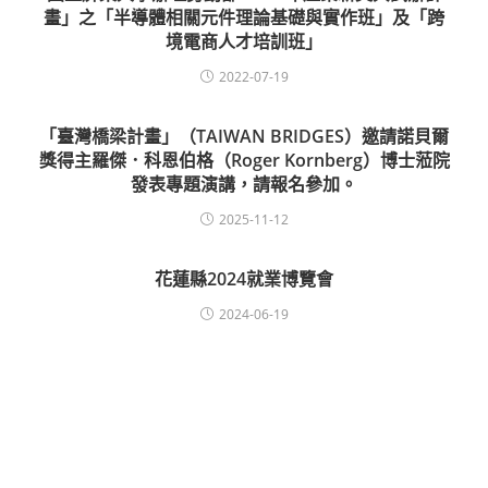
畫」之「半導體相關元件理論基礎與實作班」及「跨
境電商人才培訓班」
2022-07-19
「臺灣橋梁計畫」（TAIWAN BRIDGES）邀請諾貝爾
獎得主羅傑．科恩伯格（Roger Kornberg）博士蒞院
發表專題演講，請報名參加。
2025-11-12
花蓮縣2024就業博覽會
2024-06-19