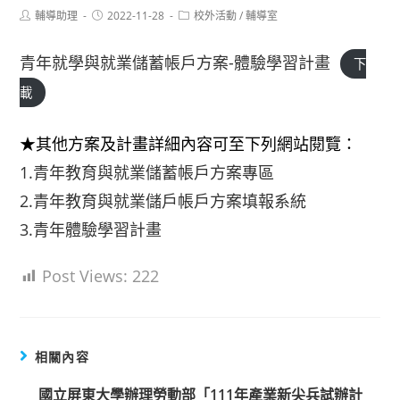
Post
Post
Post
輔導助理
2022-11-28
校外活動
/
輔導室
author:
published:
category:
青年就學與就業儲蓄帳戶方案-體驗學習計畫
下
載
★其他方案及計畫詳細內容可至下列網站閱覽：
1.青年教育與就業儲蓄帳戶方案專區
2.青年教育與就業儲戶帳戶方案填報系統
3.青年體驗學習計畫
Post Views:
222
相關內容
國立屏東大學辦理勞動部「111年產業新尖兵試辦計