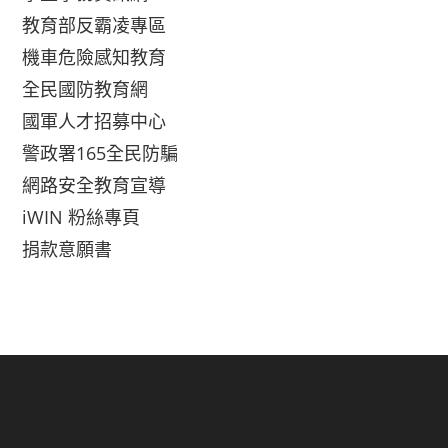
教育部反霸凌專區
機車危險感知教育
全民國防教育網
國軍人才招募中心
警政署165全民防騙
網路安全教育宣導
iWIN 粉絲專頁
捐款意願書