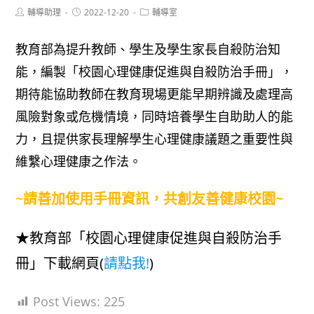
Post
Post
Post
輔導助理
2022-12-20
輔導室
author:
published:
category:
教育部為提升教師、學生及學生家長自殺防治知
能，編製「校園心理健康促進與自殺防治手冊」，
期待能協助教師在教育現場更能早期辨識及處理高
風險對象或危機情境，同時培養學生自助助人的能
力，且提供家長理解學生心理健康議題之重要性與
維繫心理健康之作法。
~請善加使用手冊資訊，共創友善健康校園~
★教育部「校園心理健康促進與自殺防治手
冊」下載網頁(
請點我!
)
Post Views:
225