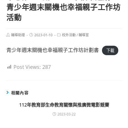
青少年週末關機也幸福親子工作坊
活動
Post
Post
Post
輔導助理
2023-01-10
校外活動
/
輔導室
author:
published:
category:
青少年週末關機也幸福親子工作坊計劃書
下載
Post Views:
287
相關內容
112年教育部生命教育關懷與推廣微電影競賽
2023-03-22