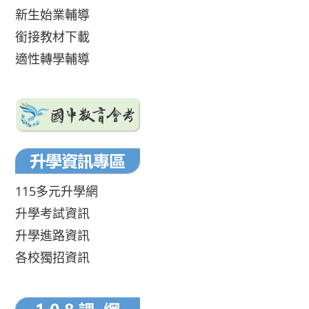
新生始業輔導
銜接教材下載
適性轉學輔導
115多元升學網
升學考試資訊
升學進路資訊
各校獨招資訊