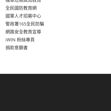
機車危險感知教育
全民國防教育網
國軍人才招募中心
警政署165全民防騙
網路安全教育宣導
iWIN 粉絲專頁
捐款意願書