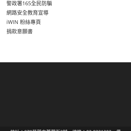
警政署165全民防騙
網路安全教育宣導
iWIN 粉絲專頁
捐款意願書