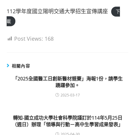
112學年度國立陽明交通大學招生宣傳講座
下
載
Post Views:
168
相關內容
「2025全國醫工日創新醫材競賽」海報1份，請學生
踴躍參加。
2025-03-17
轉知-國立成功大學社會科學院謹訂於114年5月25日
（週日）辦理「領導與行動－高中生學習成果發表」
2025-04-30