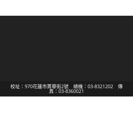
校址：970花蓮市菁華街2號 總機：03-8321202 傳
真：03-8360021