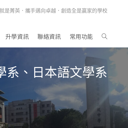
就是菁英．攜手邁向卓越．創造全是贏家的學校
升學資訊
聯絡資訊
常用功能
文學系、日本語文學系