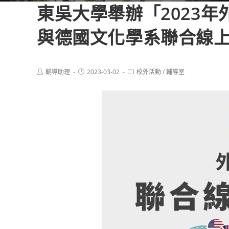
東吳大學舉辦「2023
與德國文化學系聯合線
Post
Post
Post
輔導助理
2023-03-02
校外活動
/
輔導室
author:
published:
category: