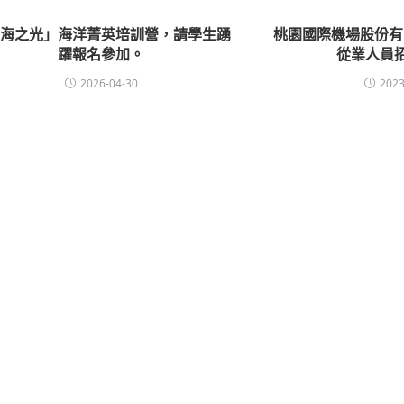
星海之光」海洋菁英培訓營，請學生踴
桃園國際機場股份有
躍報名參加。
從業人員
2026-04-30
2023