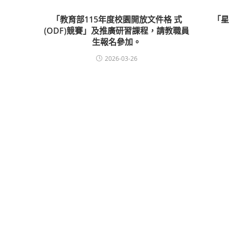
「教育部115年度校園開放文件格 式
「
(ODF)競賽」及推廣研習課程，請教職員
生報名參加。
2026-03-26