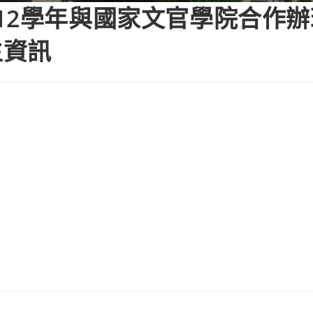
12學年與國家文官學院合作
生資訊