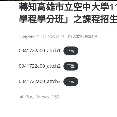
轉知高雄市立空中大學1
學程學分班」之課程招
Post
Post
Post
hlgshlc017
2023-03-27
人事室
/
最新消息
author:
published:
category:
0041722a00_attch1
下載
0041722a00_attch2
下載
0041722a00_attch3
下載
Post Views:
163