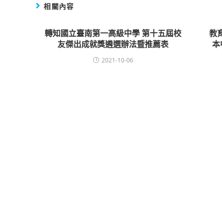
相關內容
轉知國立臺南第一高級中學 第十五屆校
教
友傑出成就獎遴選辦法暨推薦表
本
2021-10-06