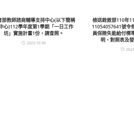
育部教師諮商輔導支持中心(以下簡稱
檢送銓敘部110年1
中心)112學年度第1學期「一日工作
11054057641
坊」實施計畫1份，請查照。
員保險失能給付標
明、對照表及發
2023-10-30
2021