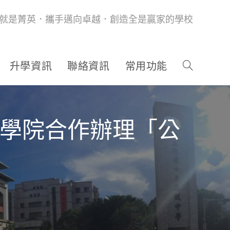
就是菁英．攜手邁向卓越．創造全是贏家的學校
升學資訊
聯絡資訊
常用功能
官學院合作辦理「公