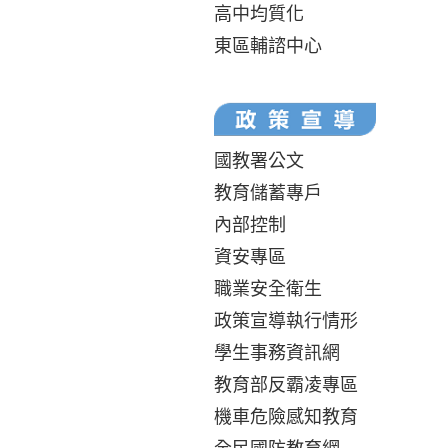
高中均質化
東區輔諮中心
國教署公文
教育儲蓄專戶
內部控制
資安專區
職業安全衛生
政策宣導執行情形
學生事務資訊網
教育部反霸凌專區
機車危險感知教育
全民國防教育網