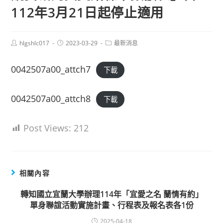
112年3月21日起停止適用
Post
Post
Post
hlgshlc017
2023-03-29
最新消息
author:
published:
category:
0042507a00_attch7
下載
0042507a00_attch8
下載
Post Views:
212
相關內容
轉知國立宜蘭大學辦理114年「宜愛之名 蘭情有約」
單身聯誼活動實施計畫、行程表及報名表各1份
2025-04-18