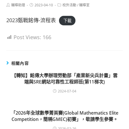
Post
Post
Post
輔導助理
2023-04-10
校外活動
/
輔導室
author:
published:
category:
2023甄戰銘傳-流程表
下載
Post Views:
166
相關內容
【轉知】銘傳大學辦理勞動部「產業新尖兵計畫」雲
端與SRE網站可靠性工程師班(第11梯次)
2024-07-04
「2026年全球數學菁英賽(Global Mathematics Elite
Competition，簡稱GMEC)初賽」，敬請學生參賽。
2026-02-26