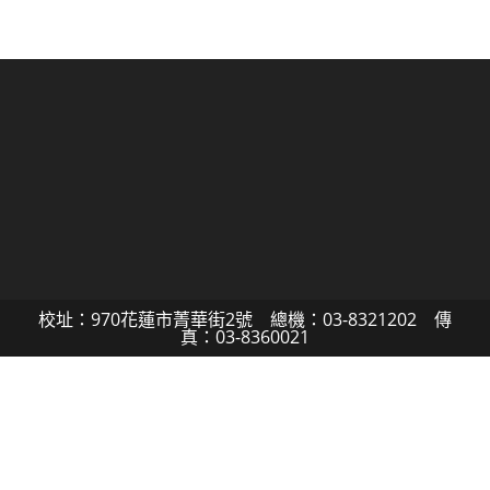
校址：970花蓮市菁華街2號 總機：03-8321202 傳
真：03-8360021