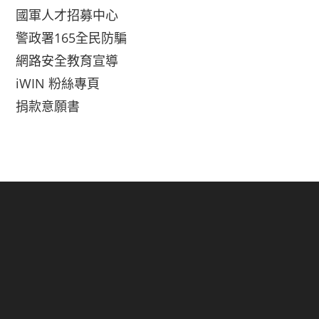
國軍人才招募中心
警政署165全民防騙
網路安全教育宣導
iWIN 粉絲專頁
捐款意願書