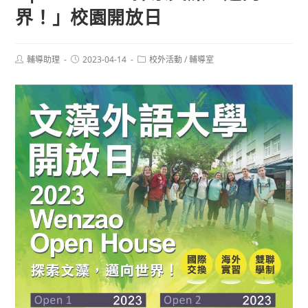
界！」校園開放日
Post
Post
Post
輔導助理
2023-04-14
校外活動
/
輔導室
author:
published:
category: