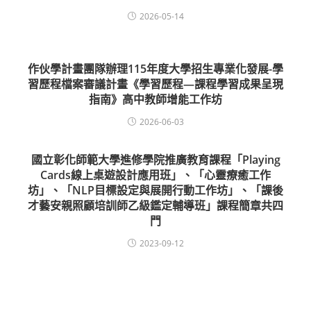
2026-05-14
作伙學計畫團隊辦理115年度大學招生專業化發展-學
習歷程檔案審議計畫《學習歷程—課程學習成果呈現
指南》高中教師增能工作坊
2026-06-03
國立彰化師範大學進修學院推廣教育課程「Playing
Cards線上桌遊設計應用班」、「心靈療癒工作
坊」、「NLP目標設定與展開行動工作坊」、「課後
才藝安親照顧培訓師乙級鑑定輔導班」課程簡章共四
門
2023-09-12