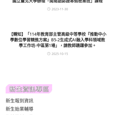
國立臺北大學辦理「閩南語認證寒假密集班」課程
2023-11-30
【轉知】「114年教育部主管高級中等學校『推動中小
學數位學習精進方案』B5-2生成式AI融入學科領域教
學工作坊-中區第1場」，請教師踴躍參加。
2025-10-15
新生報到資訊
新生始業輔導