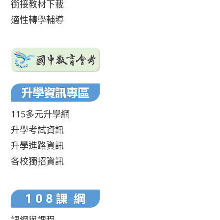
銜接教材下載
適性轉學輔導
115多元升學網
升學考試資訊
升學進路資訊
各校獨招資訊