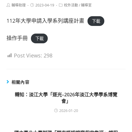
Post
Post
Post
輔導助理
2023-04-19
校外活動
/
輔導室
author:
published:
category:
112年大學申請入學系列講座計畫
下載
操作手冊
下載
Post Views:
298
相關內容
轉知：淡江大學「逐光–2026年淡江大學學系博覽
會」
2026-01-20