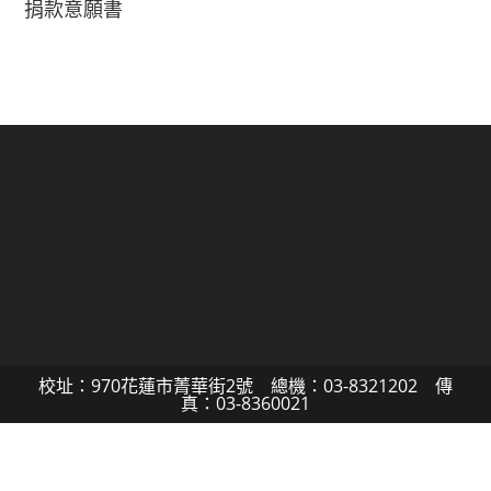
捐款意願書
校址：970花蓮市菁華街2號 總機：03-8321202 傳
真：03-8360021