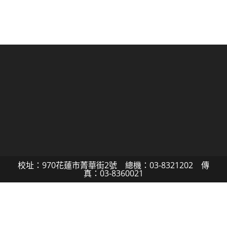
校址：970花蓮市菁華街2號 總機：03-8321202 傳
真：03-8360021