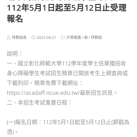
112年5月1日起至5月12日止受理
報名
Post
Post
Post
特教組長
2023-04-21
升學進路
/
無
/
特教組
author:
published:
category:
說明：
一、國立彰化師範大學112學年度學士班單獨招收
身心障礙學生考試招生簡章已開放考生上網查詢或
下載列印，簡章免費下載網址：
https://acadaff.ncue.edu.tw/最新招生訊息。
二、本招生考試重要日程：
(一)報名日期：112年5月1日起至5月12日止(郵戳為
憑)。