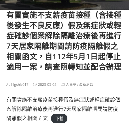
有關實施不支薪疫苗接種（含接種
後發生不良反應）假及無症狀或輕
症確診個案解除隔離治療後再進行
7天居家隔離期間請防疫隔離假之
相關函文，自112年5月1日起停止
適用一案，請查照轉知並配合辦理
Post
Post
Post
hlgshlc017
2023-05-02
人事室
/
最新消息
author:
published:
category:
有關實施不支薪疫苗接種假及無症狀或輕症確診個
案解除隔離治療後再進行7天居家隔離期間請防疫
隔離假之相關函文
下載