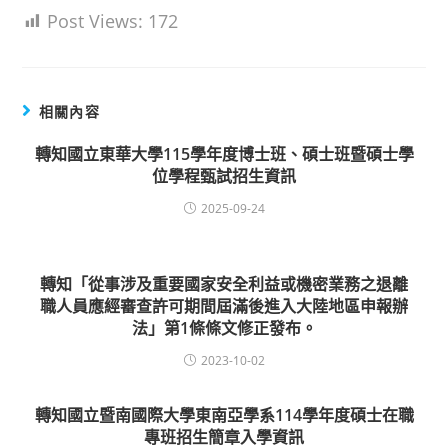
Post Views:
172
相關內容
轉知國立東華大學115學年度博士班、碩士班暨碩士學
位學程甄試招生資訊
2025-09-24
轉知「從事涉及重要國家安全利益或機密業務之退離
職人員應經審查許可期間屆滿後進入大陸地區申報辦
法」第1條條文修正發布。
2023-10-02
轉知國立暨南國際大學東南亞學系114學年度碩士在職
專班招生簡章入學資訊