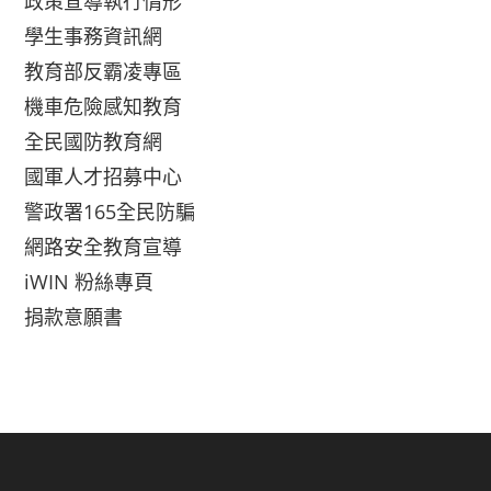
政策宣導執行情形
學生事務資訊網
教育部反霸凌專區
機車危險感知教育
全民國防教育網
國軍人才招募中心
警政署165全民防騙
網路安全教育宣導
iWIN 粉絲專頁
捐款意願書