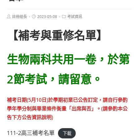
Post
Post
Post
註冊組長
2023-05-08
考試資訊
author:
published:
category:
【補考與重修名單】
生物兩科共用一卷，於第
2節考試，請留意。
補考日期(5月10日)於學期初業已公告訂定，請自行參酌
學年學分制與畢業條件衡量「出席與否」。(請參酌本公
告下方公告資訊說明)
111-2高三補考名單
下載