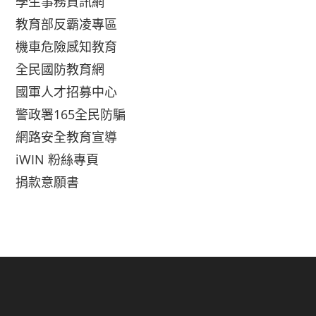
學生事務資訊網
教育部反霸凌專區
機車危險感知教育
全民國防教育網
國軍人才招募中心
警政署165全民防騙
網路安全教育宣導
iWIN 粉絲專頁
捐款意願書