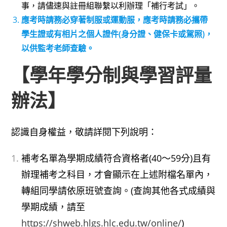
事，請儘速與註冊組聯繫以利辦理「補行考試」。
應考時請務必穿著制服或運動服，應考時請務必攜帶
學生證或有相片之個人證件(身分證、健保卡或駕照)，
以供監考老師查驗。
【學年學分制與學習評量
辦法】
認識自身權益，敬請詳閱下列說明：
補考名單為學期成績符合資格者(40～59分)且有
辦理補考之科目，才會顯示在上述附檔名單內，
轉組同學請依原班號查詢。(查詢其他各式成績與
學期成績，請至
https://shweb.hlgs.hlc.edu.tw/online/
)