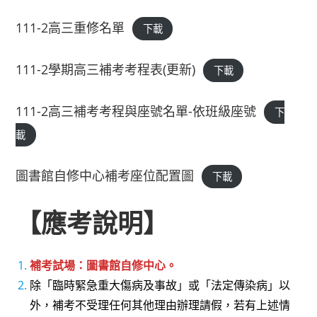
111-2高三重修名單
下載
111-2學期高三補考考程表(更新)
下載
111-2高三補考考程與座號名單-依班級座號
下
載
圖書館自修中心補考座位配置圖
下載
【應考說明】
補考試場：圖書館自修中心。
除「臨時緊急重大傷病及事故」或「法定傳染病」以
外，補考不受理任何其他理由辦理請假，若有上述情