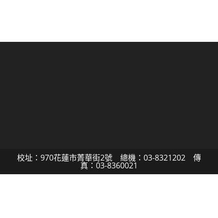
校址：970花蓮市菁華街2號 總機：03-8321202 傳
真：03-8360021