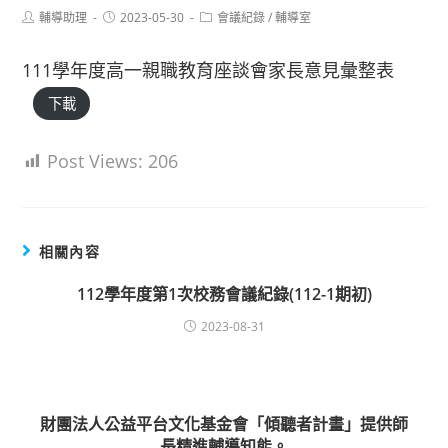
Post
Post
Post
輔導助理
2023-05-30
會議紀錄
/
輔導室
author:
published:
category:
111學年度高一親職教育座談會家長意見彙整表
下載
Post Views:
206
相關內容
112學年度第1次校務會議紀錄(112-1期初)
2023-08-31
財團法人公益平台文化基金會「傾聽者計畫」提供師
長精進輔導知能。