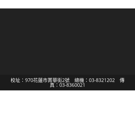
校址：970花蓮市菁華街2號 總機：03-8321202 傳
真：03-8360021