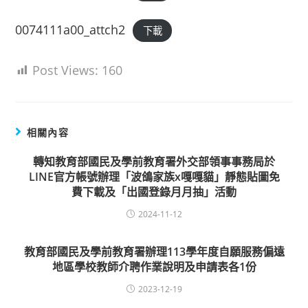
0074111a00_attch2
下載
Post Views:
160
相關內容
轉知教育部國民及學前教育署外交部領事事務局於
LINE官方帳號辦理「波鴿家族x嘎嘎貓」靜態貼圖免
費下載及「出國登錄月月抽」活動
2024-11-12
教育部國民及學前教育署辦理113學年度自願服務偏遠
地區學校教師介聘作業說明及申請表各1份
2023-12-19