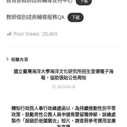
教育部教師諮商輔導支持中心
下載
教師個別諮商輔導服務QA
下載
Post Views:
20,469
相關內容
國立臺灣海洋大學海洋文化研究所招生宣傳電子海
報，協助張貼公告周知
2023-09-28
轉知行政院人事行政總處函以，為持續推動性別平等
政策，鼓勵男性公務人員申請育嬰留職停薪，該總處
製作「超級奶爸闖關去」短片，請查照參考運用並廣