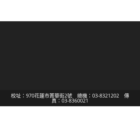
校址：970花蓮市菁華街2號 總機：03-8321202 傳
真：03-8360021