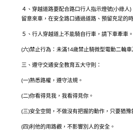
４、穿越道路要配合路口行人指示燈號(小綠人
留意來車，在安全路口通過道路、預留充足的
５、行人穿越道上不能騎自行車，請下車牽車
(六)禁止行為：未滿14歲禁止騎微型電動二輪車
三、遵守交通安全教育五大守則：
(一)熟悉路權，遵守法規。
(二)你看得見我，我看得見你。
(三)安全空間，不做沒有把握的動作，只要猶豫
(四)利他的用路觀，不影響別人的安全。