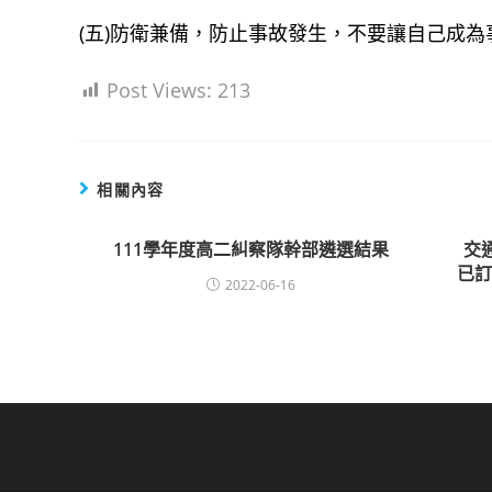
(五)防衛兼備，防止事故發生，不要讓自己成
Post Views:
213
相關內容
111學年度高二糾察隊幹部遴選結果
交
已
2022-06-16