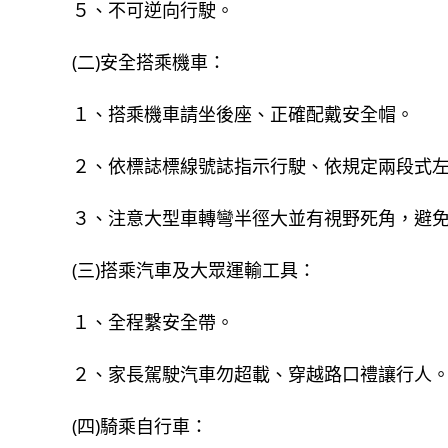
５、不可逆向行駛。
(二)安全搭乘機車：
１、搭乘機車請坐後座、正確配戴安全帽。
２、依標誌標線號誌指示行駛、依規定兩段式左(
３、注意大型車轉彎半徑大並有視野死角，避
(三)搭乘汽車及大眾運輸工具：
１、全程繫安全帶。
２、家長駕駛汽車勿超載、穿越路口禮讓行人
(四)騎乘自行車：