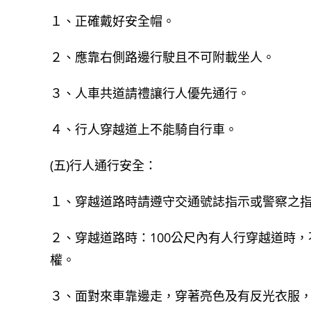
１、正確戴好安全帽。
２、應靠右側路邊行駛且不可附載坐人。
３、人車共道請禮讓行人優先通行。
４、行人穿越道上不能騎自行車。
(五)行人通行安全：
１、穿越道路時請遵守交通號誌指示或警察之
２、穿越道路時：100公尺內有人行穿越道時
權。
３、面對來車靠邊走，穿著亮色及有反光衣服