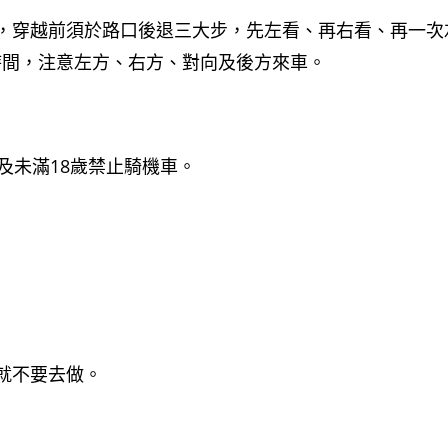
)，穿越前須於路口後退三大步，先左看、再右看、再一次
時間，注意左方、右方、對向及後方來車。
。
及未滿18歲禁止騎機車。
就不要去做。