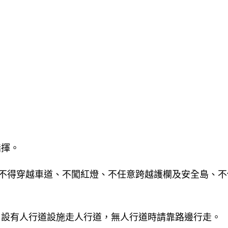
指揮。
，不得穿越車道、不闖紅燈、不任意跨越護欄及安全島、
，設有人行道設施走人行道，無人行道時請靠路邊行走。