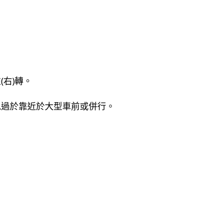
右)轉。
免過於靠近於大型車前或併行。
。