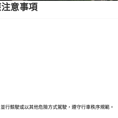
應注意事項
、並行競駛或以其他危險方式駕駛，遵守行車秩序規範。