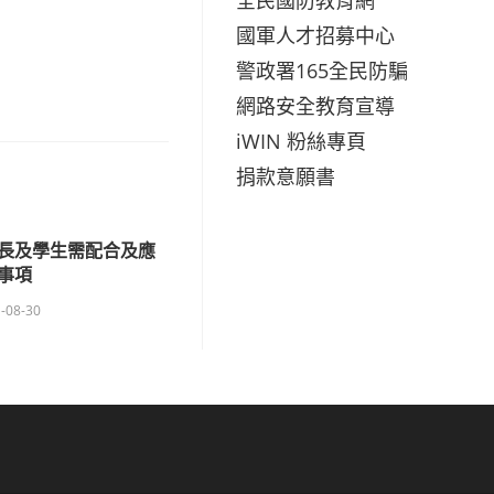
國軍人才招募中心
警政署165全民防騙
網路安全教育宣導
iWIN 粉絲專頁
捐款意願書
長及學生需配合及應
事項
-08-30