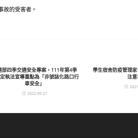
為事故的受害者。
通部四季交通安全專案，111年第4季
學生宿舍防疫管理家
訂定執法宣導重點為「非號誌化路口行
注意
車安全」
2021
2022-09-27