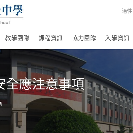
適性
教學團隊
課程資訊
協力團隊
入學資訊
安全應注意事項
項