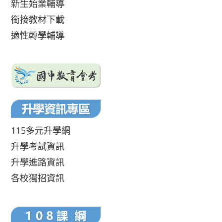
新生始業輔導
銜接教材下載
適性轉學輔導
115多元升學網
升學考試資訊
升學進路資訊
各校獨招資訊