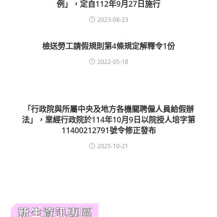
例」，定自112年9月27日施行
2023-08-23
檢送勞工請假規則第4條規定解釋令1份
2022-05-18
「行政院與所屬中央及地方各機關聘僱人員給假辦
法」，業經行政院於114年10月9日以院授人培字第
11400212791號令修正發布
2025-10-21