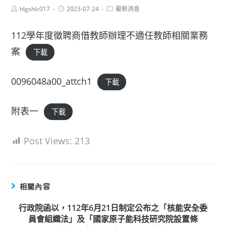
Post
Post
Post
hlgshlc017
2023-07-24
最新消息
author:
published:
category:
112學年度徵聘商借教師辦理不適任教師相關業務
案
下載
0096048a00_attch1
下載
附表一
下載
Post Views:
213
相關內容
行政院函以，112年6月21日制定公布之「核能安全委
員會組織法」及「國家原子能科技研究院設置條