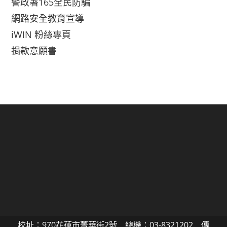
警政署165全民防騙
網路安全教育宣導
iWIN 粉絲專頁
捐款意願書
校址：970花蓮市菁華街2號 總機：03-8321202 傳