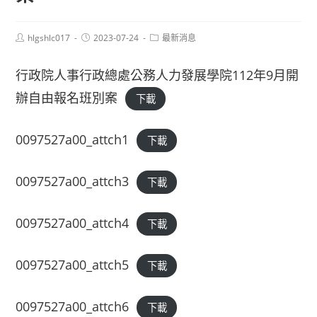
Post
Post
Post
hlgshlc017
2023-07-24
最新消息
author:
published:
category:
行政院人事行政總處公務人力發展學院112年9月開
辦自由報名班別案
下載
0097527a00_attch1
下載
0097527a00_attch3
下載
0097527a00_attch4
下載
0097527a00_attch5
下載
0097527a00_attch6
下載