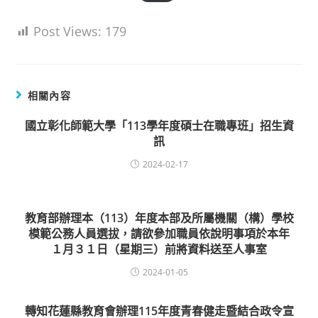
Post Views:
179
相關內容
國立彰化師範大學「113學年度碩士在職專班」招生資
訊
2024-02-17
教育部辦理本（113）年度本部及所屬機關（構）學校
模範公務人員選拔，請欲參加職員依說明事項於本年
１月３１日（星期三）前將資料送至人事室
2024-01-05
轉知花蓮縣教育會辦理115年度青春健走暨結合政令宣